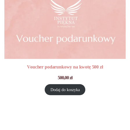
Voucher podarunkowy na kwotę 500 zł
500,00
zł
Dodaj do koszyka