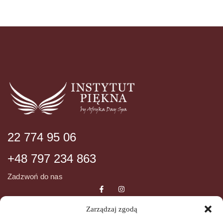
22 774 95 06
+48 797 234 863
Zadzwoń do nas
Zarządzaj zgodą
DANE ADRESOWE
INFORMCJE