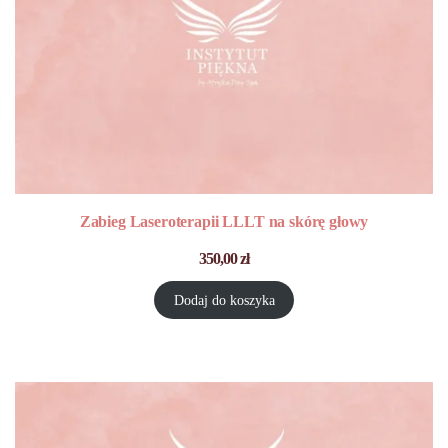
Zabieg Laseroterapii LLLT na skórę głowy
350,00
zł
Dodaj do koszyka