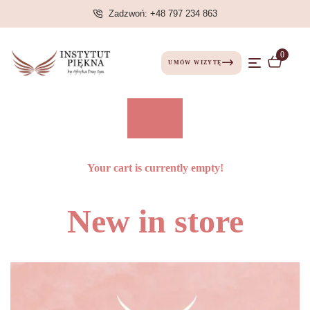
Zadzwoń: +48 797 234 863
0
UMÓW WIZYTĘ
Your cart is currently empty!
New in store