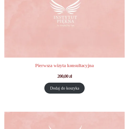
Pierwsza wizyta konsultacyjna
200,00
zł
Dodaj do koszyka