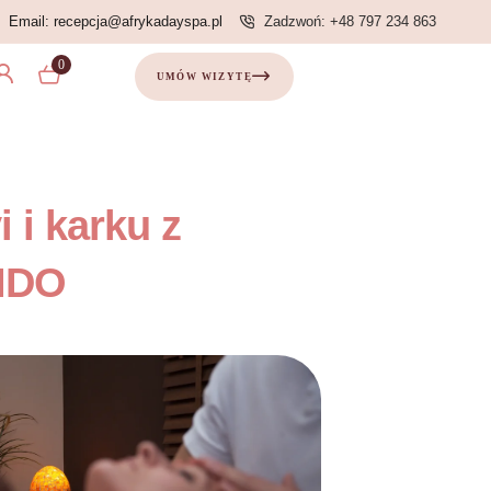
Email: recepcja@afrykadayspa.pl
Zadzwoń: +48 797 234 863
0
UMÓW WIZYTĘ
 i karku z
BIDO