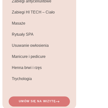
Zabiegi antycellulitowe
Zabiegi HI TECH – Ciało
Masaże
Rytuały SPA
Usuwanie owłosienia
Manicure i pedicure
Henna brwi i rzęs
Trychologia
UMÓW SIĘ NA WIZYTĘ