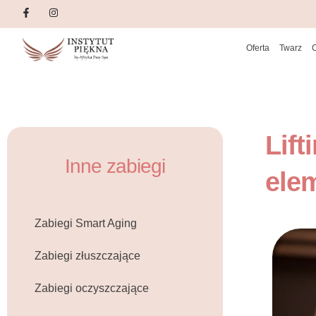
Oferta
Twarz
Lift
Inne zabiegi
ele
Zabiegi Smart Aging
Zabiegi złuszczające
Zabiegi oczyszczające