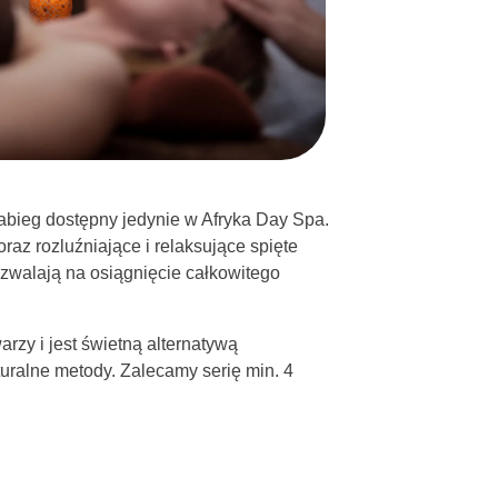
zabieg dostępny jedynie w Afryka Day Spa.
oraz rozluźniające i relaksujące spięte
ozwalają na osiągnięcie całkowitego
rzy i jest świetną alternatywą
aturalne metody. Zalecamy serię min. 4