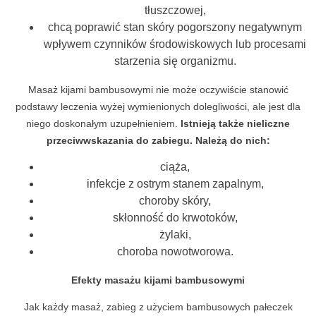
tłuszczowej,
chcą poprawić stan skóry pogorszony negatywnym
wpływem czynników środowiskowych lub procesami
starzenia się organizmu.
Masaż kijami bambusowymi nie może oczywiście stanowić
podstawy leczenia wyżej wymienionych dolegliwości, ale jest dla
niego doskonałym uzupełnieniem.
Istnieją także nieliczne
przeciwwskazania do zabiegu. Należą do nich:
ciąża,
infekcje z ostrym stanem zapalnym,
choroby skóry,
skłonność do krwotoków,
żylaki,
choroba nowotworowa.
Efekty masażu kijami bambusowymi
Jak każdy masaż, zabieg z użyciem bambusowych pałeczek