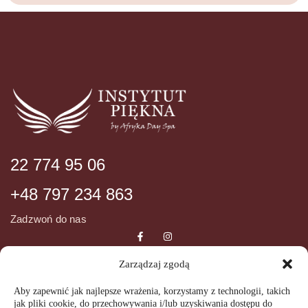
22 774 95 06
+48 797 234 863
Zadzwoń do nas
Zarządzaj zgodą
DANE ADRESOWE
INFORMCJE
Aby zapewnić jak najlepsze wrażenia, korzystamy z technologii, takich
jak pliki cookie, do przechowywania i/lub uzyskiwania dostępu do