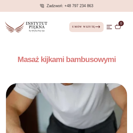
Zadzwoń: +48 797 234 863
0
UMÓW WIZYTĘ
Masaż kijkami bambusowymi