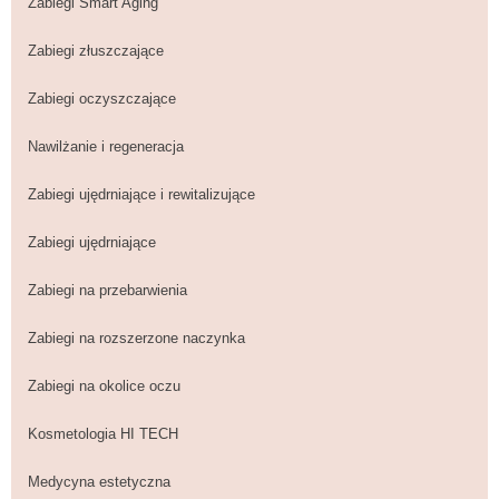
Zabiegi Smart Aging
Zabiegi złuszczające
Zabiegi oczyszczające
Nawilżanie i regeneracja
Zabiegi ujędrniające i rewitalizujące
Zabiegi ujędrniające
Zabiegi na przebarwienia
Zabiegi na rozszerzone naczynka
Zabiegi na okolice oczu
Kosmetologia HI TECH
Medycyna estetyczna