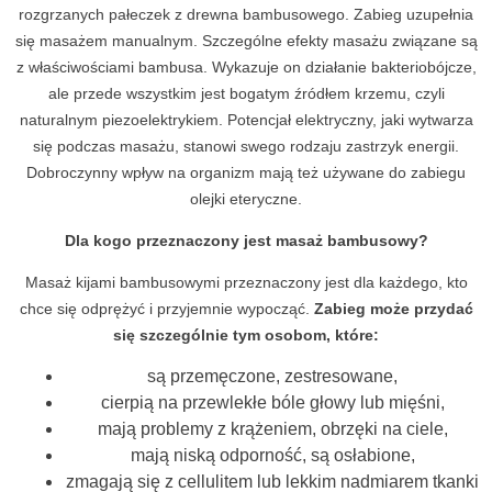
rozgrzanych pałeczek z drewna bambusowego. Zabieg uzupełnia
się masażem manualnym. Szczególne efekty masażu związane są
z właściwościami bambusa. Wykazuje on działanie bakteriobójcze,
ale przede wszystkim jest bogatym źródłem krzemu, czyli
naturalnym piezoelektrykiem. Potencjał elektryczny, jaki wytwarza
się podczas masażu, stanowi swego rodzaju zastrzyk energii.
Dobroczynny wpływ na organizm mają też używane do zabiegu
olejki eteryczne.
Dla kogo przeznaczony jest masaż bambusowy?
Masaż kijami bambusowymi przeznaczony jest dla każdego, kto
chce się odprężyć i przyjemnie wypocząć.
Zabieg może przydać
się szczególnie tym osobom, które:
są przemęczone, zestresowane,
cierpią na przewlekłe bóle głowy lub mięśni,
mają problemy z krążeniem, obrzęki na ciele,
mają niską odporność, są osłabione,
zmagają się z cellulitem lub lekkim nadmiarem tkanki