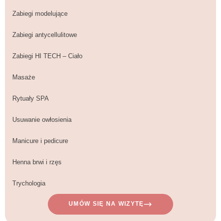
Zabiegi modelujące
Zabiegi antycellulitowe
Zabiegi HI TECH – Ciało
Masaże
Rytuały SPA
Usuwanie owłosienia
Manicure i pedicure
Henna brwi i rzęs
Trychologia
UMÓW SIĘ NA WIZYTĘ