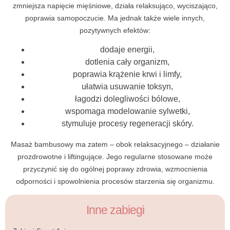
zmniejsza napięcie mięśniowe, działa relaksująco, wyciszająco,
poprawia samopoczucie. Ma jednak także wiele innych,
pozytywnych efektów:
dodaje energii,
dotlenia cały organizm,
poprawia krążenie krwi i limfy,
ułatwia usuwanie toksyn,
łagodzi dolegliwości bólowe,
wspomaga modelowanie sylwetki,
stymuluje procesy regeneracji skóry.
Masaż bambusowy ma zatem – obok relaksacyjnego – działanie
prozdrowotne i liftingujące. Jego regularne stosowane może
przyczynić się do ogólnej poprawy zdrowia, wzmocnienia
odporności i spowolnienia procesów starzenia się organizmu.
Inne zabiegi