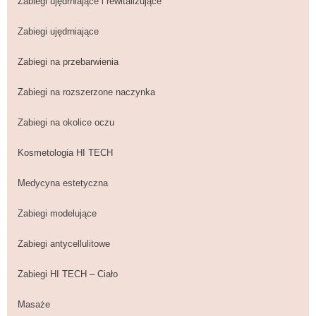
Zabiegi ujędrniające i rewitalizujące
Zabiegi ujędrniające
Zabiegi na przebarwienia
Zabiegi na rozszerzone naczynka
Zabiegi na okolice oczu
Kosmetologia HI TECH
Medycyna estetyczna
Zabiegi modelujące
Zabiegi antycellulitowe
Zabiegi HI TECH – Ciało
Masaże