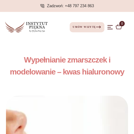
Zadzwoń: +48 797 234 863
0
UMÓW WIZYTĘ
Wypełnianie zmarszczek i
modelowanie – kwas hialuronowy