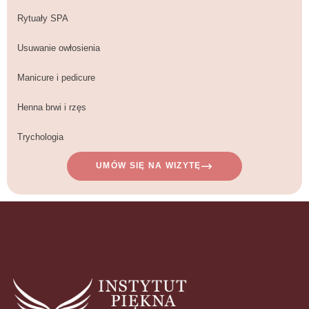
Rytuały SPA
Usuwanie owłosienia
Manicure i pedicure
Henna brwi i rzęs
Trychologia
UMÓW SIĘ NA WIZYTĘ