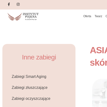
Oferta
Twarz
ASI
Inne zabiegi
skó
Zabiegi Smart Aging
Zabiegi złuszczające
Zabiegi oczyszczające