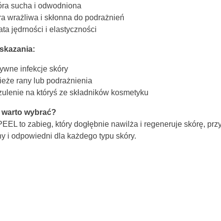
ra sucha i odwodniona
a wrażliwa i skłonna do podrażnień
ata jędrności i elastyczności
skazania:
ywne infekcje skóry
eże rany lub podrażnienia
ulenie na któryś ze składników kosmetyku
 warto wybrać?
EL to zabieg, który dogłębnie nawilża i regeneruje skórę, przy
y i odpowiedni dla każdego typu skóry.