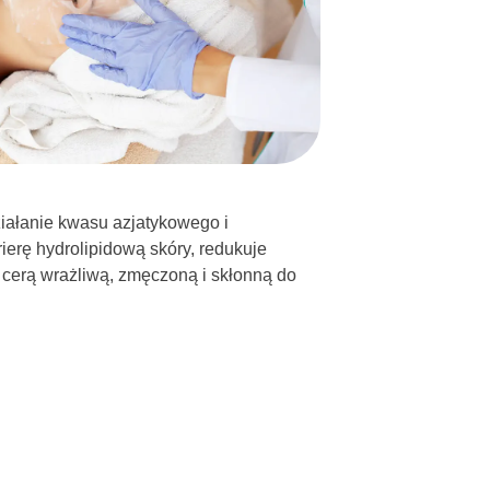
iałanie kwasu azjatykowego i
ierę hydrolipidową skóry, redukuje
 cerą wrażliwą, zmęczoną i skłonną do