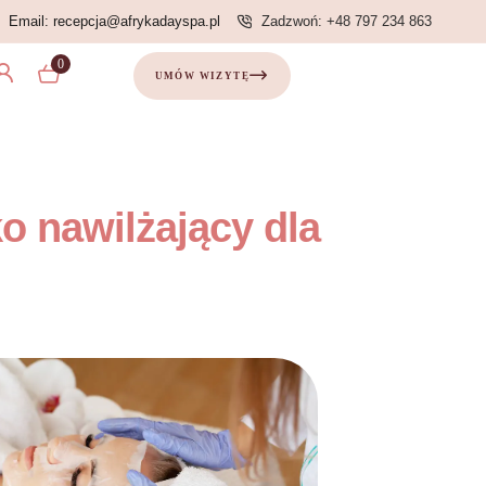
Email: recepcja@afrykadayspa.pl
Zadzwoń: +48 797 234 863
0
UMÓW WIZYTĘ
o nawilżający dla