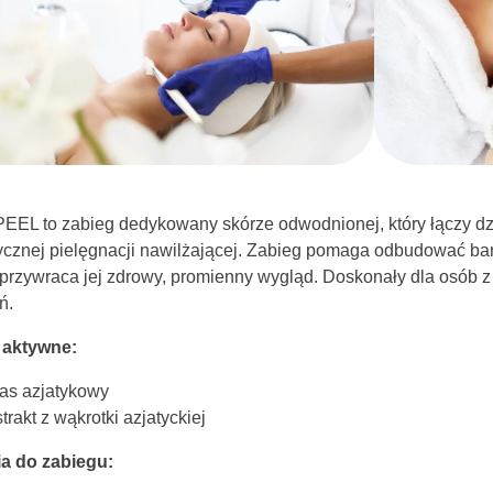
EEL to zabieg dedykowany skórze odwodnionej, który łączy dz
tycznej pielęgnacji nawilżającej. Zabieg pomaga odbudować bar
 przywraca jej zdrowy, promienny wygląd. Doskonały dla osób z
ń.
 aktywne:
as azjatykowy
trakt z wąkrotki azjatyckiej
a do zabiegu: