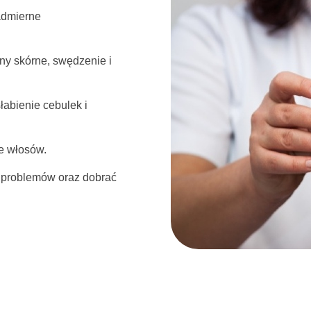
dmierne
ny skórne, swędzenie i
łabienie cebulek i
e włosów.
ę problemów oraz dobrać