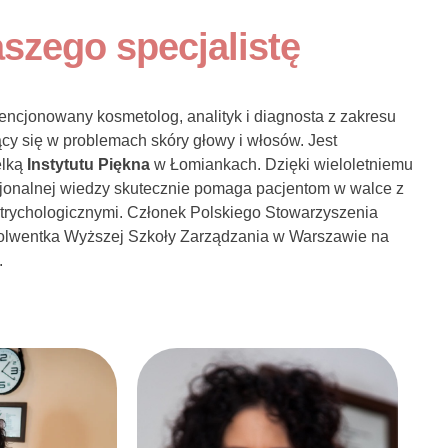
szego specjalistę
cencjonowany kosmetolog, analityk i diagnosta z zakresu
jący się w problemach skóry głowy i włosów. Jest
elką
Instytutu Piękna
w Łomiankach. Dzięki wieloletniemu
sjonalnej wiedzy skutecznie pomaga pacjentom w walce z
 trychologicznymi. Członek Polskiego Stowarzyszenia
olwentka Wyższej Szkoły Zarządzania w Warszawie na
.