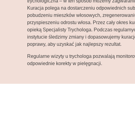
trychologiczna – w ten sposób możemy zagwaranto
Kuracja polega na dostarczeniu odpowiednich sub
pobudzeniu mieszków włosowych, zregenerowaniu
przyspieszeniu odrostu włosa. Przez cały okres kura
opieką Specjalisty Trychologa. Podczas regularny
instytucie śledzimy zmiany i dopasowujemy kuracj
poprawy, aby uzyskać jak najlepszy rezultat.
Regularne wizyty u trychologa pozwalają monitoro
odpowiednie korekty w pielęgnacji.