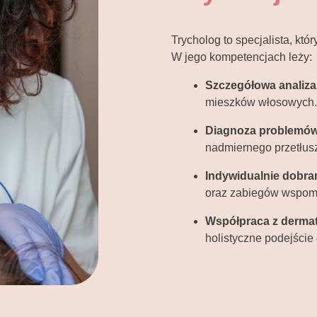
Trycholog to specjalista, któ
W jego kompetencjach leży:
Szczegółowa analiza
mieszków włosowych.
Diagnoza problemów
nadmiernego przetłusz
Indywidualnie dobra
oraz zabiegów wspoma
Współpraca z dermato
holistyczne podejście