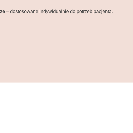
cze
– dostosowane indywidualnie do potrzeb pacjenta.