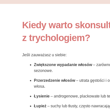
Kiedy warto skonsul
z trychologiem?
Jeśli zauważasz u siebie:
Zwiększone wypadanie włosów
– zarówno 
sezonowe.
Przerzedzenie włosów
– utrata gęstości i o
włosa.
Łysienie
– androgenowe, plackowate lub t
Łupież
– suchy lub tłusty, często nawracają