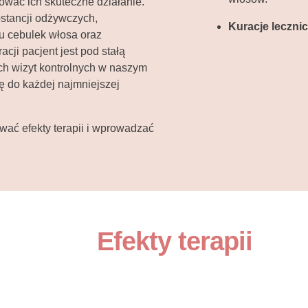
wać ich skuteczne działanie.
stancji odżywczych,
Kuracje leczni
 cebulek włosa oraz
cji pacjent jest pod stałą
ch wizyt kontrolnych w naszym
ę do każdej najmniejszej
wać efekty terapii i wprowadzać
Efekty terapii