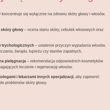
ry koncentruje się wyłącznie na zdrowiu skóry głowy i włosów.
 skóry głowy
– ocena stanu skóry, cebulek włosowych oraz
 trychologicznych
– ustalenie przyczyn wypadania włosów,
czania, świądu, łupieżu czy stanów zapalnych.
na pielęgnacja
– rekomendacja odpowiednich kosmetyków
gających leczenie i regenerację włosów.
logami i lekarzami innych specjalizacji
, aby zapewnić
 do problemów skóry głowy.