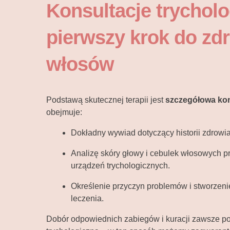
Konsultacje trycholo
pierwszy krok do zd
włosów
Podstawą skutecznej terapii jest
szczegółowa kon
obejmuje:
Dokładny wywiad dotyczący historii zdrowia
Analizę skóry głowy i cebulek włosowych pr
urządzeń trychologicznych.
Określenie przyczyn problemów i stworzen
leczenia.
Dobór odpowiednich zabiegów i kuracji zawsze po