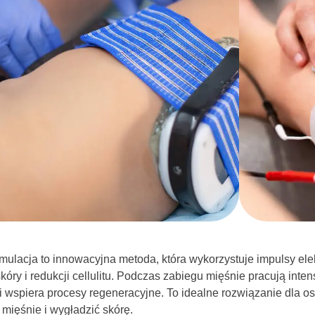
ymulacja to innowacyjna metoda, która wykorzystuje impulsy ele
kóry i redukcji cellulitu. Podczas zabiegu mięśnie pracują int
i wspiera procesy regeneracyjne. To idealne rozwiązanie dla os
mięśnie i wygładzić skórę.