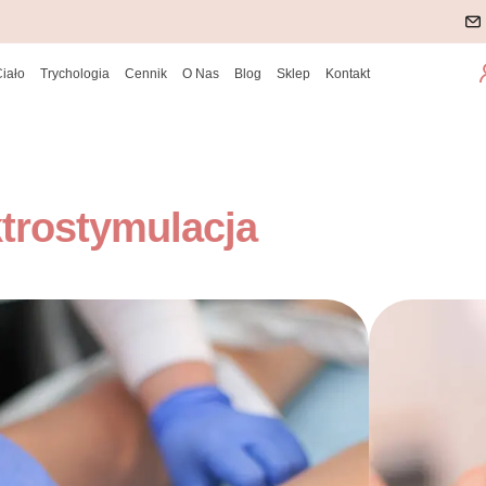
Ciało
Trychologia
Cennik
O Nas
Blog
Sklep
Kontakt
ktrostymulacja