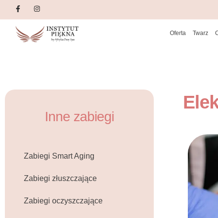
Oferta
Twarz
Ele
Inne zabiegi
Zabiegi Smart Aging
Zabiegi złuszczające
Zabiegi oczyszczające