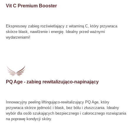
Vit C Premium Booster
Ekspresowy zabieg rozświetlający z witaminą C, który przywraca
skórze blask, nawilżenie i energię. Idealny przed ważnymi
wydarzeniami!
PQ Age - zabieg rewitalizująco-napinający
Innowacyjny peeling liftingująco-rewitalizujący PQ Age, który
przywraca skórze jędrność i blask, bez bólu i złuszczania. Idealny
wybór dla osób szukających bezpiecznego i całorocznego rozwiązania
na poprawę kondycji skóry.