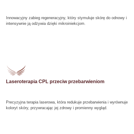
Innowacyjny zabieg regeneracyjny, który stymuluje skórę do odnowy i
intensywnie ją odżywia dzięki mikroiniekcjom.
Laseroterapia CPL przeciw przebarwieniom
Precyzyjna terapia laserowa, która redukuje przebarwienia i wyrównuje
koloryt skóry, przywracając jej zdrowy i promienny wygląd.