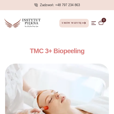
Zadzwoń: +48 797 234 863
0
UMÓW WIZYTĘ
TMC 3+ Biopeeling