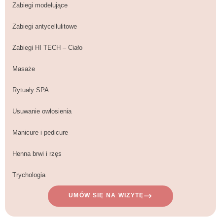
Zabiegi modelujące
Zabiegi antycellulitowe
Zabiegi HI TECH – Ciało
Masaże
Rytuały SPA
Usuwanie owłosienia
Manicure i pedicure
Henna brwi i rzęs
Trychologia
UMÓW SIĘ NA WIZYTĘ