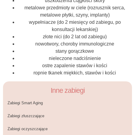
uszkodzenia ciągłości skóry
metalowe przedmioty w ciele (rozrusznik serca,
metalowe płytki, szyny, implanty)
wypełniacze (do 2 miesięcy od zabiegu, po
konsultacji lekarskiej)
złote nici (do 2 lat od zabiegu)
nowotwory, choroby immunologiczne
stany gorączkowe
nieleczone nadciśnienie
ostre zapalenie stawów i kości
ropnie tkanek miękkich, stawów i kości
Inne zabiegi
Zabiegi Smart Aging
Zabiegi złuszczające
Zabiegi oczyszczające