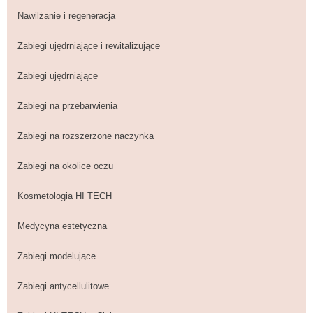
Nawilżanie i regeneracja
Zabiegi ujędrniające i rewitalizujące
Zabiegi ujędrniające
Zabiegi na przebarwienia
Zabiegi na rozszerzone naczynka
Zabiegi na okolice oczu
Kosmetologia HI TECH
Medycyna estetyczna
Zabiegi modelujące
Zabiegi antycellulitowe