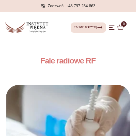
Zadzwoń: +48 797 234 863
0
UMÓW WIZYTĘ
Fale radiowe RF