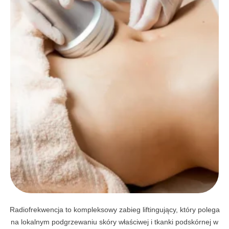
Radiofrekwencja to kompleksowy zabieg liftingujący, który polega
na lokalnym podgrzewaniu skóry właściwej i tkanki podskórnej w