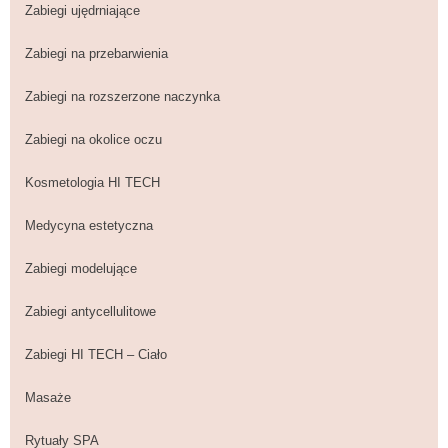
Zabiegi ujędrniające
Zabiegi na przebarwienia
Zabiegi na rozszerzone naczynka
Zabiegi na okolice oczu
Kosmetologia HI TECH
Medycyna estetyczna
Zabiegi modelujące
Zabiegi antycellulitowe
Zabiegi HI TECH – Ciało
Masaże
Rytuały SPA