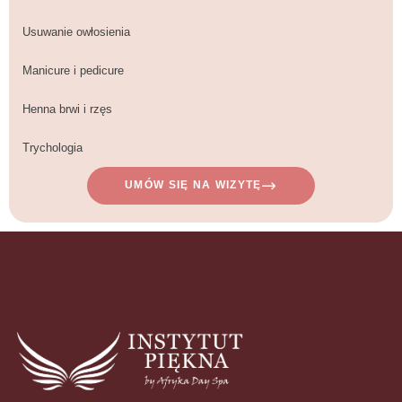
Usuwanie owłosienia
Manicure i pedicure
Henna brwi i rzęs
Trychologia
UMÓW SIĘ NA WIZYTĘ