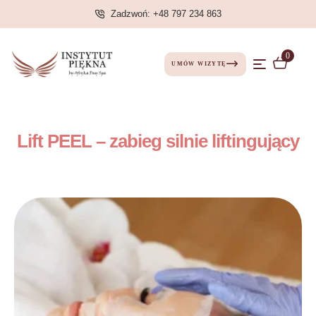
Zadzwoń: +48 797 234 863
0
UMÓW WIZYTĘ
Lift PEEL – zabieg silnie liftingujący