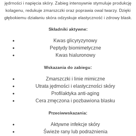
jędrności i napięcia skóry. Zabieg intensywnie stymuluje produkcję
kolagenu, redukuje zmarszczki oraz poprawia owal twarzy. Dzięki
głębokiemu działaniu skóra odzyskuje elastyczność i zdrowy blask.
Składniki aktywne:
Kwas glicyryzynowy
Peptydy biomimetyczne
Kwas hialuronowy
Wskazania do zabiegu:
Zmarszczki i linie mimiczne
Utrata jędrności i elastyczności skóry
Profilaktyka anti-aging
Cera zmęczona i pozbawiona blasku
Przeciwwskazania:
Aktywne infekcje skóry
Świeże rany lub podrażnienia