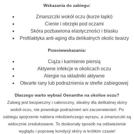
Wskazania do zabiegu:
Zmarszczki wokół oczu (kurze łapki)
Cienie i obrzęki pod oczami
Skóra pozbawiona elastyczności i blasku
Profilaktyka anti-aging dla delikatnych okolic twarzy
Przeciwwskazania:
Ciąża i karmienie piersią
Aktywne infekcje w okolicach oczu
Alergie na składniki aktywne
Otwarte rany lub podrażnienia w strefie zabiegowej
Dlaczego warto wybrać Oenanthe na okolice oczu?
Zabieg jest bezpieczny i całoroczny, idealny dla delikatnej skóry
wokół oczu, nie powoduje podrażnień ani zaczerwienień. Po
zabiegu spojrzenie nabiera młodzieńczego wyrazu, a zmarszczki są
widocznie zredukowane. To doskonały sposób na odświeżenie
wyglądu i poprawę kondycji skóry w krótkim czasie!