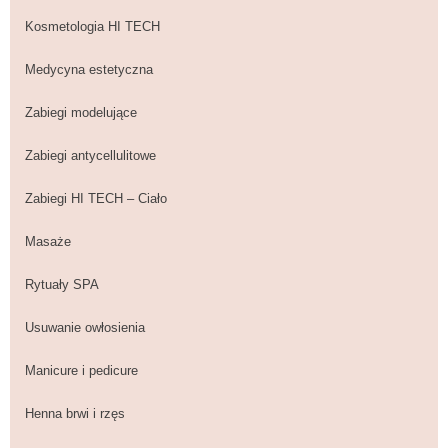
Kosmetologia HI TECH
Medycyna estetyczna
Zabiegi modelujące
Zabiegi antycellulitowe
Zabiegi HI TECH – Ciało
Masaże
Rytuały SPA
Usuwanie owłosienia
Manicure i pedicure
Henna brwi i rzęs