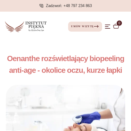
Zadzwoń: +48 797 234 863
0
UMÓW WIZYTĘ
Oenanthe rozświetlający biopeeling
anti-age - okolice oczu, kurze łapki