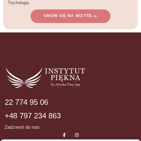
Trychologia
UMÓW SIĘ NA WIZYTĘ
22 774 95 06
+48 797 234 863
Zadzwoń do nas