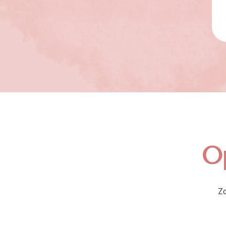
Op
Zo