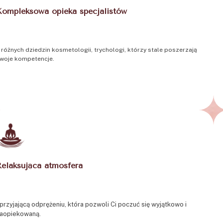
Kompleksowa opieka specjalistów
 różnych dziedzin kosmetologii, trychologi, którzy stale poszerzają
woje kompetencje.
Relaksująca atmosfera
przyjającą odprężeniu, która pozwoli Ci poczuć się wyjątkowo i
aopiekowaną.