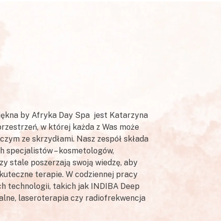
Piękna by Afryka Day Spa jest Katarzyna
przestrzeń, w której każda z Was może
iczym ze skrzydłami. Nasz zespół składa
ch specjalistów – kosmetologów,
y stale poszerzają swoją wiedzę, aby
kuteczne terapie. W codziennej pracy
h technologii, takich jak INDIBA Deep
lne, laseroterapia czy radiofrekwencja