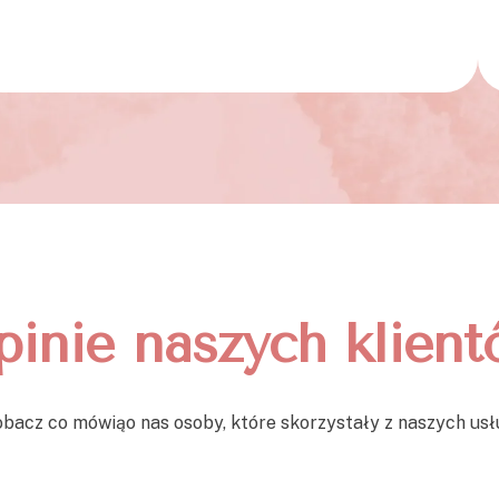
inie naszych klien
bacz co mówiąo nas osoby, które skorzystały z naszych us