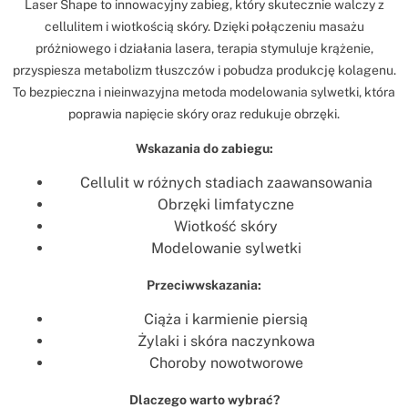
Laser Shape to innowacyjny zabieg, który skutecznie walczy z
cellulitem i wiotkością skóry. Dzięki połączeniu masażu
próżniowego i działania lasera, terapia stymuluje krążenie,
przyspiesza metabolizm tłuszczów i pobudza produkcję kolagenu.
To bezpieczna i nieinwazyjna metoda modelowania sylwetki, która
poprawia napięcie skóry oraz redukuje obrzęki.
Wskazania do zabiegu:
Cellulit w różnych stadiach zaawansowania
Obrzęki limfatyczne
Wiotkość skóry
Modelowanie sylwetki
Przeciwwskazania:
Ciąża i karmienie piersią
Żylaki i skóra naczynkowa
Choroby nowotworowe
Dlaczego warto wybrać?