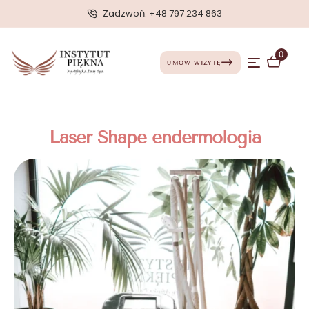
Zadzwoń: +48 797 234 863
0
UMÓW WIZYTĘ
Laser Shape endermologia