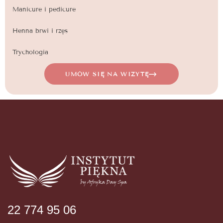
Manicure i pedicure
Henna brwi i rzęs
Trychologia
UMÓW SIĘ NA WIZYTĘ
22 774 95 06