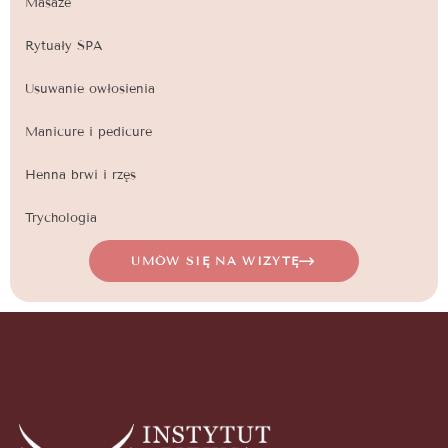
Masaże
Rytuały SPA
Usuwanie owłosienia
Manicure i pedicure
Henna brwi i rzęs
Trychologia
UMÓW SIĘ NA WIZYTĘ