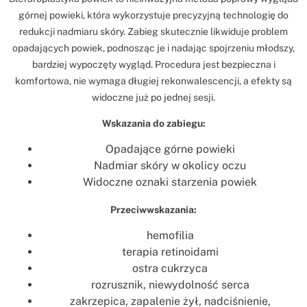
górnej powieki, która wykorzystuje precyzyjną technologię do
redukcji nadmiaru skóry. Zabieg skutecznie likwiduje problem
opadających powiek, podnosząc je i nadając spojrzeniu młodszy,
bardziej wypoczęty wygląd. Procedura jest bezpieczna i
komfortowa, nie wymaga długiej rekonwalescencji, a efekty są
widoczne już po jednej sesji.
Wskazania do zabiegu:
Opadające górne powieki
Nadmiar skóry w okolicy oczu
Widoczne oznaki starzenia powiek
Przeciwwskazania:
hemofilia
terapia retinoidami
ostra cukrzyca
rozrusznik, niewydolność serca
zakrzepica, zapalenie żył, nadciśnienie,