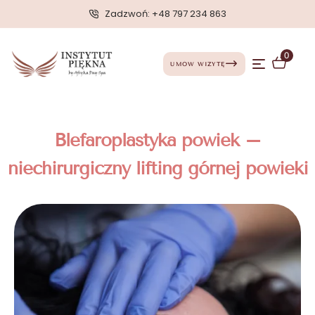
Zadzwoń: +48 797 234 863
0
UMÓW WIZYTĘ
Blefaroplastyka powiek –
niechirurgiczny lifting górnej powieki