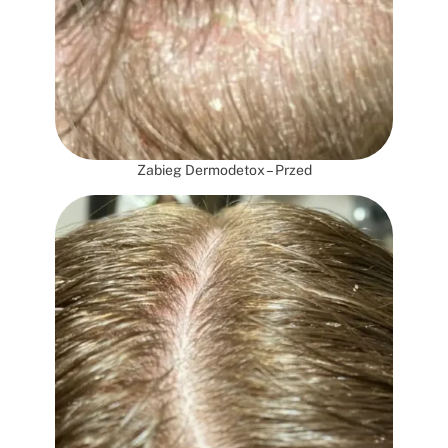
Zabieg Dermodetox – Przed