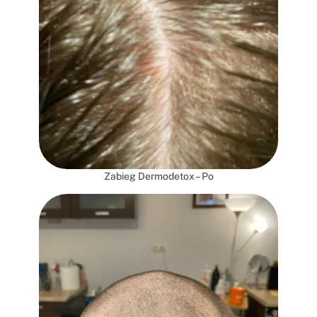
Zabieg Dermodetox – Po