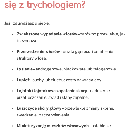
się z trychologiem?
Jeśli zauważasz u siebie:
Zwiększone wypadanie włosów
– zarówno przewlekłe, jak
i sezonowe.
Przerzedzenie włosów
– utrata gęstości i osłabienie
struktury włosa.
Łysienie
– androgenowe, plackowate lub telogenowe.
Łupież
– suchy lub tłusty, często nawracający.
Łojotok
i
łojotokowe zapalenie skóry
– nadmierne
przetłuszczanie, świąd i stany zapalne.
Łuszczycę skóry głowy
– przewlekłe zmiany skórne,
swędzenie i zaczerwienienia.
Miniaturyzację mieszków włosowych
– osłabienie