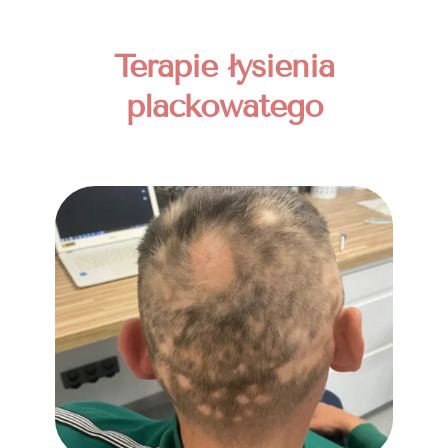
Terapie łysienia
plackowatego