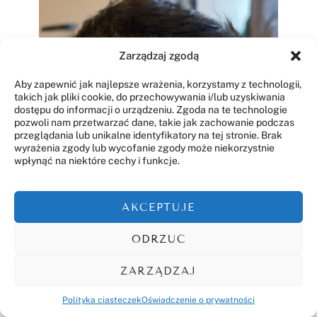
Zarządzaj zgodą
Aby zapewnić jak najlepsze wrażenia, korzystamy z technologii,
takich jak pliki cookie, do przechowywania i/lub uzyskiwania
dostępu do informacji o urządzeniu. Zgoda na te technologie
pozwoli nam przetwarzać dane, takie jak zachowanie podczas
przeglądania lub unikalne identyfikatory na tej stronie. Brak
wyrażenia zgody lub wycofanie zgody może niekorzystnie
wpłynąć na niektóre cechy i funkcje.
AKCEPTUJE
ODRZUĆ
Przed – Kuracja kombinowana – 1 miesiąc
ZARZĄDZAJ
Polityka ciasteczek
Oświadczenie o prywatności