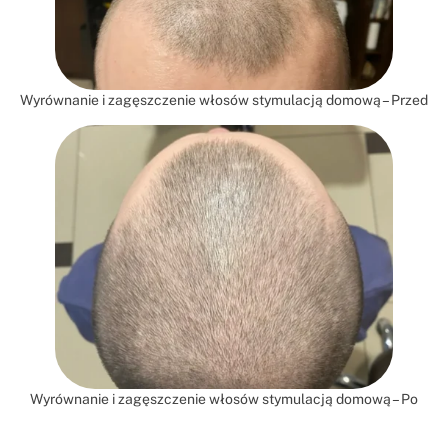
Wyrównanie i zagęszczenie włosów stymulacją domową – Przed
Wyrównanie i zagęszczenie włosów stymulacją domową – Po