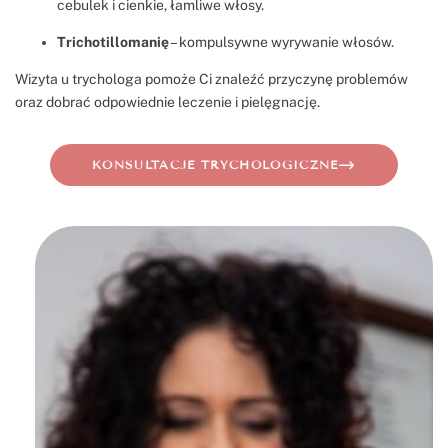
cebulek i cienkie, łamliwe włosy.
Trichotillomanię
– kompulsywne wyrywanie włosów.
Wizyta u trychologa pomoże Ci znaleźć przyczynę problemów
oraz dobrać odpowiednie leczenie i pielęgnację.
KONSULTACJE TRYCHOLOGICZNE