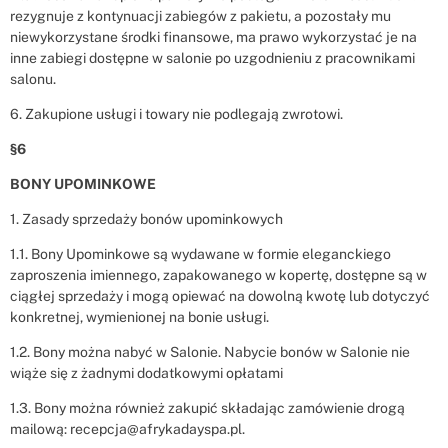
rezygnuje z kontynuacji zabiegów z pakietu, a pozostały mu
niewykorzystane środki finansowe, ma prawo wykorzystać je na
inne zabiegi dostępne w salonie po uzgodnieniu z pracownikami
salonu.
6. Zakupione usługi i towary nie podlegają zwrotowi.
§6
BONY UPOMINKOWE
1. Zasady sprzedaży bonów upominkowych
1.1. Bony Upominkowe są wydawane w formie eleganckiego
zaproszenia imiennego, zapakowanego w kopertę, dostępne są w
ciągłej sprzedaży i mogą opiewać na dowolną kwotę lub dotyczyć
konkretnej, wymienionej na bonie usługi.
1.2. Bony można nabyć w Salonie. Nabycie bonów w Salonie nie
wiąże się z żadnymi dodatkowymi opłatami
1.3. Bony można również zakupić składając zamówienie drogą
mailową: recepcja@afrykadayspa.pl.