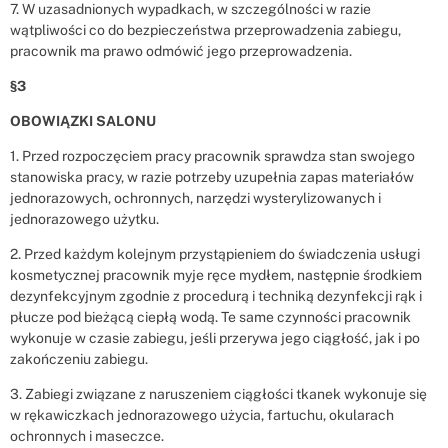
7. W uzasadnionych wypadkach, w szczególności w razie
wątpliwości co do bezpieczeństwa przeprowadzenia zabiegu,
pracownik ma prawo odmówić jego przeprowadzenia.
§3
OBOWIĄZKI SALONU
1. Przed rozpoczęciem pracy pracownik sprawdza stan swojego
stanowiska pracy, w razie potrzeby uzupełnia zapas materiałów
jednorazowych, ochronnych, narzędzi wysterylizowanych i
jednorazowego użytku.
2. Przed każdym kolejnym przystąpieniem do świadczenia usługi
kosmetycznej pracownik myje ręce mydłem, następnie środkiem
dezynfekcyjnym zgodnie z procedurą i techniką dezynfekcji rąk i
płucze pod bieżącą ciepłą wodą. Te same czynności pracownik
wykonuje w czasie zabiegu, jeśli przerywa jego ciągłość, jak i po
zakończeniu zabiegu.
3. Zabiegi związane z naruszeniem ciągłości tkanek wykonuje się
w rękawiczkach jednorazowego użycia, fartuchu, okularach
ochronnych i maseczce.