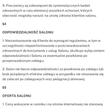
9. Pracownicy są zobowiązani do systematycznych badań
zdrowotnych w celu eliminacji wszelkich schorzeń, których
obecność mogłaby narazić na utratę zdrowia klientów salonu.
§4
ODPOWIEDZIALNOŚĆ SALONU
1. Niezastosowanie się Klienta do wymagań regulaminu, w tym w
szczególności niepoinformowanie o przeciwwskazaniach
zdrowotnych do korzystania z usług Salonu, skutkuje wyłączeniem
odpowiedzialności Salonu za ewentualne powikłania po
przeprowadzonym zabiegu.
2. Salon nie bierze odpowiedzialności za powikłania po zabiegu lub
brak pożądanych efektów zabiegu w przypadku nie stosowania się
do zaleceń po zabiegowych oraz pielęgnacji domowej.
§5
OFERTA SALONU
1. Ceny wskazane w cenniku i na stronie internetowej nie stanowią