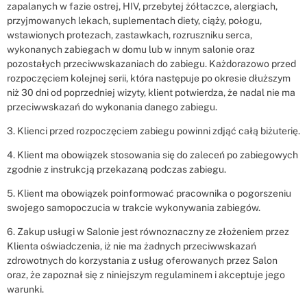
zapalanych w fazie ostrej, HIV, przebytej żółtaczce, alergiach,
przyjmowanych lekach, suplementach diety, ciąży, połogu,
wstawionych protezach, zastawkach, rozruszniku serca,
wykonanych zabiegach w domu lub w innym salonie oraz
pozostałych przeciwwskazaniach do zabiegu. Każdorazowo przed
rozpoczęciem kolejnej serii, która następuje po okresie dłuższym
niż 30 dni od poprzedniej wizyty, klient potwierdza, że nadal nie ma
przeciwwskazań do wykonania danego zabiegu.
3. Klienci przed rozpoczęciem zabiegu powinni zdjąć całą biżuterię.
4. Klient ma obowiązek stosowania się do zaleceń po zabiegowych
zgodnie z instrukcją przekazaną podczas zabiegu.
5. Klient ma obowiązek poinformować pracownika o pogorszeniu
swojego samopoczucia w trakcie wykonywania zabiegów.
6. Zakup usługi w Salonie jest równoznaczny ze złożeniem przez
Klienta oświadczenia, iż nie ma żadnych przeciwwskazań
zdrowotnych do korzystania z usług oferowanych przez Salon
oraz, że zapoznał się z niniejszym regulaminem i akceptuje jego
warunki.