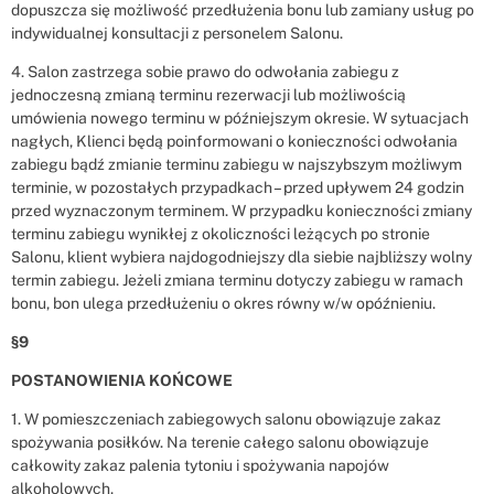
dopuszcza się możliwość przedłużenia bonu lub zamiany usług po
indywidualnej konsultacji z personelem Salonu.
4. Salon zastrzega sobie prawo do odwołania zabiegu z
jednoczesną zmianą terminu rezerwacji lub możliwością
umówienia nowego terminu w późniejszym okresie. W sytuacjach
nagłych, Klienci będą poinformowani o konieczności odwołania
zabiegu bądź zmianie terminu zabiegu w najszybszym możliwym
terminie, w pozostałych przypadkach – przed upływem 24 godzin
przed wyznaczonym terminem. W przypadku konieczności zmiany
terminu zabiegu wynikłej z okoliczności leżących po stronie
Salonu, klient wybiera najdogodniejszy dla siebie najbliższy wolny
termin zabiegu. Jeżeli zmiana terminu dotyczy zabiegu w ramach
bonu, bon ulega przedłużeniu o okres równy w/w opóźnieniu.
§9
POSTANOWIENIA KOŃCOWE
1. W pomieszczeniach zabiegowych salonu obowiązuje zakaz
spożywania posiłków. Na terenie całego salonu obowiązuje
całkowity zakaz palenia tytoniu i spożywania napojów
alkoholowych.