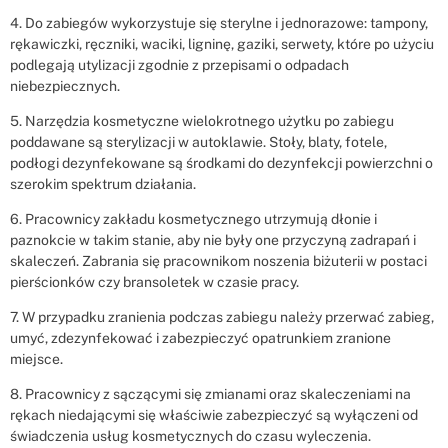
4. Do zabiegów wykorzystuje się sterylne i jednorazowe: tampony,
rękawiczki, ręczniki, waciki, ligninę, gaziki, serwety, które po użyciu
podlegają utylizacji zgodnie z przepisami o odpadach
niebezpiecznych.
5. Narzędzia kosmetyczne wielokrotnego użytku po zabiegu
poddawane są sterylizacji w autoklawie. Stoły, blaty, fotele,
podłogi dezynfekowane są środkami do dezynfekcji powierzchni o
szerokim spektrum działania.
6. Pracownicy zakładu kosmetycznego utrzymują dłonie i
paznokcie w takim stanie, aby nie były one przyczyną zadrapań i
skaleczeń. Zabrania się pracownikom noszenia biżuterii w postaci
pierścionków czy bransoletek w czasie pracy.
7. W przypadku zranienia podczas zabiegu należy przerwać zabieg,
umyć, zdezynfekować i zabezpieczyć opatrunkiem zranione
miejsce.
8. Pracownicy z sączącymi się zmianami oraz skaleczeniami na
rękach niedającymi się właściwie zabezpieczyć są wyłączeni od
świadczenia usług kosmetycznych do czasu wyleczenia.