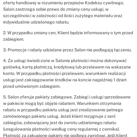
oferty handlowej w rozumieniu przepisów Kodeksu cywilnego.
Salon zastrzega sobie prawo do zmiany ceny usługi, w
szczególności w zależności od ilości zużytego materiału oraz
indywidualnie udzielonego rabatu.
2. W przypadku zmiany cen, Klient będzie informowany o tym przed
zabiegiem.
3. Promocje i rabaty udzielane przez Salon nie podlegają łączeniu.
4. Za usługi świadczone w Salonie płatności można dokonywać
gotówką, kartą płatniczą, kredytową lub przelewem na wskazane
konto. W przypadku płatności przelewem, warunkiem realizacji
usługi jest zaksięgowanie środków na koncie najpóźniej 1 dzień
przed umówionym zabiegiem.
5. Salon oferuje pakiety zabiegowe. Zabiegi i usługi sprzedawane
w pakiecie mogą być objęte rabatem. Warunkiem otrzymania
rabatu w przypadku pakietu usług jest zrealizowanie pełnego
zamówionego pakietu usług. Jeżeli klient rezygnuje z serii
zabiegów, zobowiązany jest do zwrotu udzielonego rabatu
(uregulowania płatności według ceny regularnej z cennika).
Płatność za zakupione pakiety nie podlega zwrotowi. Jeśli klient