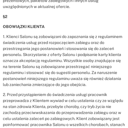
prezentowych, pakietów zabiegowych i innych usług
uwzględnionych w aktualnej ofercie.
§2
OBOWIĄZKI KLIENTA
1. Klienci Salonu są zobowiązani do zapoznania się z regulaminem
świadczenia usług przed rozpoczęciem zabiegu oraz do
przestrzegania jego postanowień i stosowania się do zaleceń
personelu. Skorzystanie z oferty Salonu i podpisanie karty klienta
oznacza akceptację regulaminu. Wszystkie osoby znajdujące się
na terenie Salonu są zobowiązane przestrzegać niniejszego
regulaminu i stosować się do sugestii personelu. Za naruszenie
postanowień niniejszego regulaminu uważa się również działania
lub zaniechania zmierzające do jego obejścia.
2. Przed przystąpieniem do świadczenia usługi pracownik
przeprowadza z Klientem wywiad w celu ustalenia czy ze względu
na stan zdrowia Klienta, przebyte choroby, czy tryb życia nie
zachodzą przeciwwskazania do przeprowadzenia zabiegu oraz w
celu ustalenia zaleceń po zabiegowych. Klient zobowiązany jest
poinformować pracownika Salonu o wszelkich chorobach, stanach