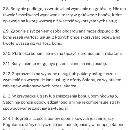
2.8. Bony nie podlegają zwrotowi ani wymianie na gotówkę. Nie ma
również możliwości wydawania reszty w gotówce z bonów, które
opiewają na kwotę wyższą niż wartość wykorzystanych usług.
2.9. Zgodnie z życzeniem osoba obdarowana może dopłacić do
bonu jeżeli wartość usług, z których chce skorzystać opiewa na
kwotę wyższą niż wartość bonu.
2.10. Płatności bonem nie można łączyć z promocjami i rabatami.
2.11. Bony imienne mogą być przeniesione na inną osobę.
2.12. Zaproszenia na wybrane usługi lub pakiety usług można
wymienić na wszystkie inne usługi z oferty Salonu, za wyjątkiem
zabiegów wykonywanych przez lekarza.
2.13. W przypadku utraty lub zniszczenia bonu upominkowego,
Salon nie ponosi odpowiedzialności ani nie rekompensuje straty
spowodowanej zaistniałą sytuacją.
2.14. Integralną częścią bonów upominkowych jest niniejszy
Regulamin, który na życzenie jest udostępniany w recepcji Salonu.