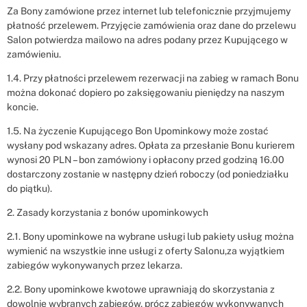
Za Bony zamówione przez internet lub telefonicznie przyjmujemy
płatność przelewem. Przyjęcie zamówienia oraz dane do przelewu
Salon potwierdza mailowo na adres podany przez Kupującego w
zamówieniu.
1.4. Przy płatności przelewem rezerwacji na zabieg w ramach Bonu
można dokonać dopiero po zaksięgowaniu pieniędzy na naszym
koncie.
1.5. Na życzenie Kupującego Bon Upominkowy może zostać
wysłany pod wskazany adres. Opłata za przesłanie Bonu kurierem
wynosi 20 PLN – bon zamówiony i opłacony przed godziną 16.00
dostarczony zostanie w następny dzień roboczy (od poniedziałku
do piątku).
2. Zasady korzystania z bonów upominkowych
2.1. Bony upominkowe na wybrane usługi lub pakiety usług można
wymienić na wszystkie inne usługi z oferty Salonu,za wyjątkiem
zabiegów wykonywanych przez lekarza.
2.2. Bony upominkowe kwotowe uprawniają do skorzystania z
dowolnie wybranych zabiegów, prócz zabiegów wykonywanych