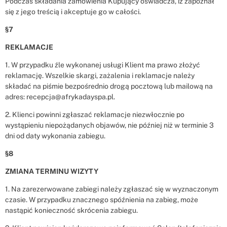
Podczas składania zamówienia Kupujący oświadcza, iż zapoznał
się z jego treścią i akceptuje go w całości.
§7
REKLAMACJE
1. W przypadku źle wykonanej usługi Klient ma prawo złożyć
reklamację. Wszelkie skargi, zażalenia i reklamacje należy
składać na piśmie bezpośrednio drogą pocztową lub mailową na
adres: recepcja@afrykadayspa.pl.
2. Klienci powinni zgłaszać reklamacje niezwłocznie po
wystąpieniu niepożądanych objawów, nie później niż w terminie 3
dni od daty wykonania zabiegu.
§8
ZMIANA TERMINU WIZYTY
1. Na zarezerwowane zabiegi należy zgłaszać się w wyznaczonym
czasie. W przypadku znacznego spóźnienia na zabieg, może
nastąpić konieczność skrócenia zabiegu.