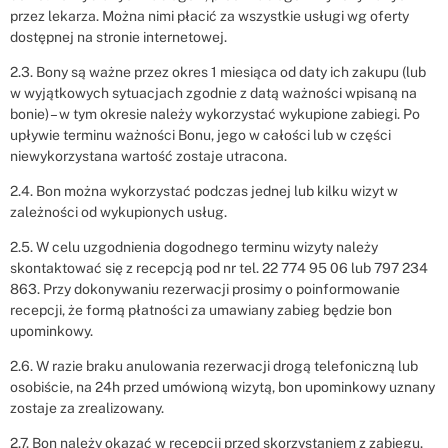
przez lekarza. Można nimi płacić za wszystkie usługi wg oferty
dostępnej na stronie internetowej.
2.3. Bony są ważne przez okres 1 miesiąca od daty ich zakupu (lub
w wyjątkowych sytuacjach zgodnie z datą ważności wpisaną na
bonie) – w tym okresie należy wykorzystać wykupione zabiegi. Po
upływie terminu ważności Bonu, jego w całości lub w części
niewykorzystana wartość zostaje utracona.
2.4. Bon można wykorzystać podczas jednej lub kilku wizyt w
zależności od wykupionych usług.
2.5. W celu uzgodnienia dogodnego terminu wizyty należy
skontaktować się z recepcją pod nr tel. 22 774 95 06 lub 797 234
863. Przy dokonywaniu rezerwacji prosimy o poinformowanie
recepcji, że formą płatności za umawiany zabieg będzie bon
upominkowy.
2.6. W razie braku anulowania rezerwacji drogą telefoniczną lub
osobiście, na 24h przed umówioną wizytą, bon upominkowy uznany
zostaje za zrealizowany.
2.7. Bon należy okazać w recepcji przed skorzystaniem z zabiegu.