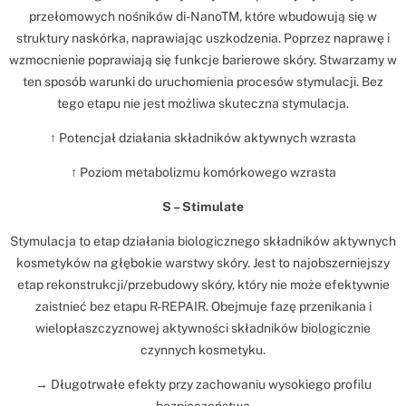
przełomowych nośników di-NanoTM, które wbudowują się w
struktury naskórka, naprawiając uszkodzenia. Poprzez naprawę i
wzmocnienie poprawiają się funkcje barierowe skóry. Stwarzamy w
ten sposób warunki do uruchomienia procesów stymulacji. Bez
tego etapu nie jest możliwa skuteczna stymulacja.
↑ Potencjał działania składników aktywnych wzrasta
↑ Poziom metabolizmu komórkowego wzrasta
S – Stimulate
Stymulacja to etap działania biologicznego składników aktywnych
kosmetyków na głębokie warstwy skóry. Jest to najobszerniejszy
etap rekonstrukcji/przebudowy skóry, który nie może efektywnie
zaistnieć bez etapu R-REPAIR. Obejmuje fazę przenikania i
wielopłaszczyznowej aktywności składników biologicznie
czynnych kosmetyku.
→ Długotrwałe efekty przy zachowaniu wysokiego profilu