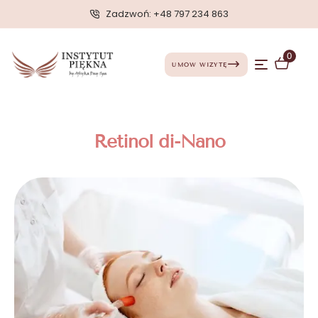
Zadzwoń: +48 797 234 863
0
UMÓW WIZYTĘ
Retinol di-Nano