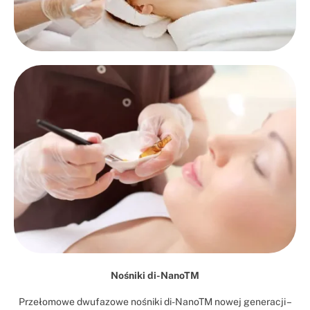
Nośniki di-NanoTM
Przełomowe dwufazowe nośniki di-NanoTM nowej generacji –