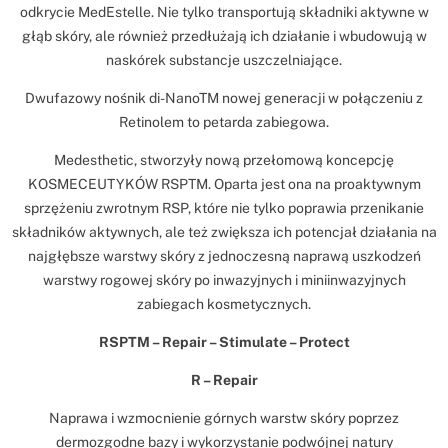
odkrycie MedEstelle. Nie tylko transportują składniki aktywne w
głąb skóry, ale również przedłużają ich działanie i wbudowują w
naskórek substancje uszczelniające.
Dwufazowy nośnik di-NanoTM nowej generacji w połączeniu z
Retinolem to petarda zabiegowa.
Medesthetic, stworzyły nową przełomową koncepcję
KOSMECEUTYKÓW RSPTM. Oparta jest ona na proaktywnym
sprzężeniu zwrotnym RSP, które nie tylko poprawia przenikanie
składników aktywnych, ale też zwiększa ich potencjał działania na
najgłębsze warstwy skóry z jednoczesną naprawą uszkodzeń
warstwy rogowej skóry po inwazyjnych i miniinwazyjnych
zabiegach kosmetycznych.
RSPTM – Repair – Stimulate – Protect
R – Repair
Naprawa i wzmocnienie górnych warstw skóry poprzez
dermozgodne bazy i wykorzystanie podwójnej natury