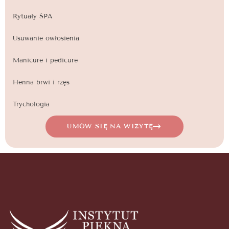
Rytuały SPA
Usuwanie owłosienia
Manicure i pedicure
Henna brwi i rzęs
Trychologia
UMÓW SIĘ NA WIZYTĘ