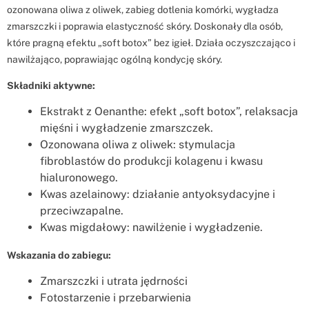
ozonowana oliwa z oliwek, zabieg dotlenia komórki, wygładza
zmarszczki i poprawia elastyczność skóry. Doskonały dla osób,
które pragną efektu „soft botox” bez igieł. Działa oczyszczająco i
nawilżająco, poprawiając ogólną kondycję skóry.
Składniki aktywne:
Ekstrakt z Oenanthe: efekt „soft botox”, relaksacja
mięśni i wygładzenie zmarszczek.
Ozonowana oliwa z oliwek: stymulacja
fibroblastów do produkcji kolagenu i kwasu
hialuronowego.
Kwas azelainowy: działanie antyoksydacyjne i
przeciwzapalne.
Kwas migdałowy: nawilżenie i wygładzenie.
Wskazania do zabiegu:
Zmarszczki i utrata jędrności
Fotostarzenie i przebarwienia