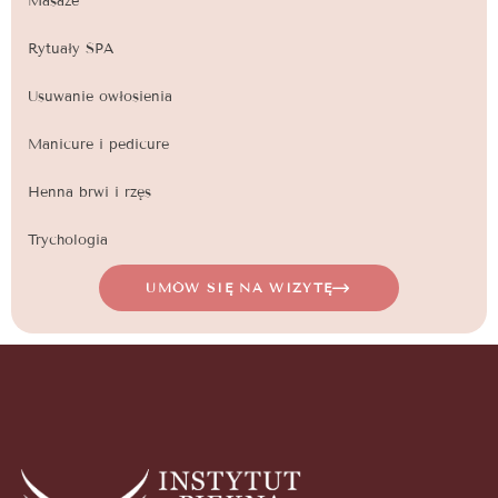
Masaże
Rytuały SPA
Usuwanie owłosienia
Manicure i pedicure
Henna brwi i rzęs
Trychologia
UMÓW SIĘ NA WIZYTĘ