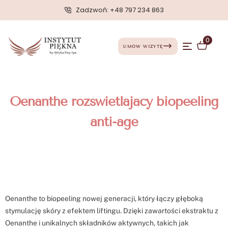
Zadzwoń: +48 797 234 863
0
UMÓW WIZYTĘ
Oenanthe rozświetlający biopeeling
anti-age
Oenanthe to biopeeling nowej generacji, który łączy głęboką
stymulację skóry z efektem liftingu. Dzięki zawartości ekstraktu z
Oenanthe i unikalnych składników aktywnych, takich jak