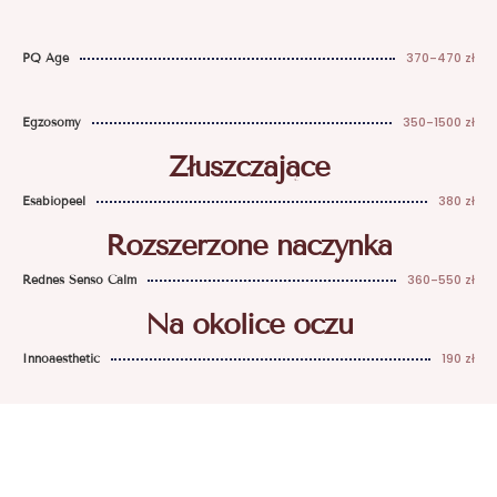
370-470 zł
PQ Age
350-1500 zł
Egzosomy
Złuszczające
380 zł
Esabiopeel
Rozszerzone naczynka
360-550 zł
Rednes Senso Calm
Na okolice oczu
190 zł
Innoaesthetic