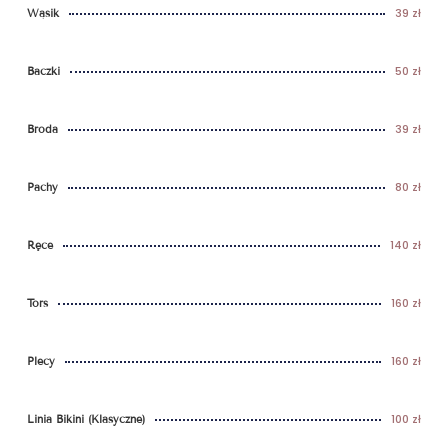
39 zł
Wąsik
50 zł
Baczki
39 zł
Broda
80 zł
Pachy
140 zł
Ręce
160 zł
Tors
160 zł
Plecy
100 zł
Linia Bikini (klasyczne)