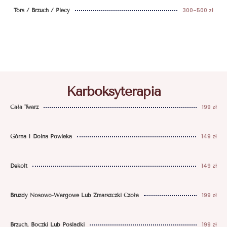
300-500 zł
Tors / Brzuch / Plecy
Karboksyterapia
199 zł
Cała Twarz
149 zł
Górna I Dolna Powieka
149 zł
Dekolt
199 zł
Bruzdy Nosowo-Wargowe Lub Zmarszczki Czoła
199 zł
Brzuch, Boczki Lub Pośladki