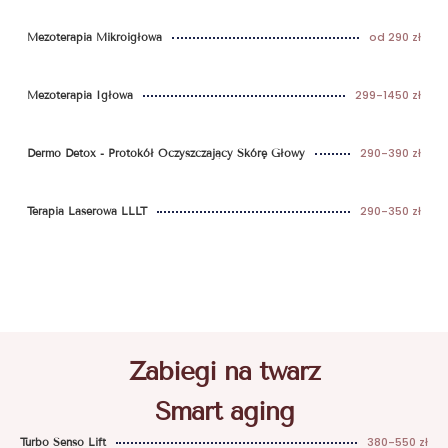
od 290 zł
Mezoterapia Mikroigłowa
299-1450 zł
Mezoterapia Igłowa
290-390 zł
Dermo Detox - Protokół Oczyszczający Skórę Głowy
290-350 zł
Terapia Laserowa LLLT
Zabiegi na twarz
Smart aging
380-550 zł
Turbo Senso Lift