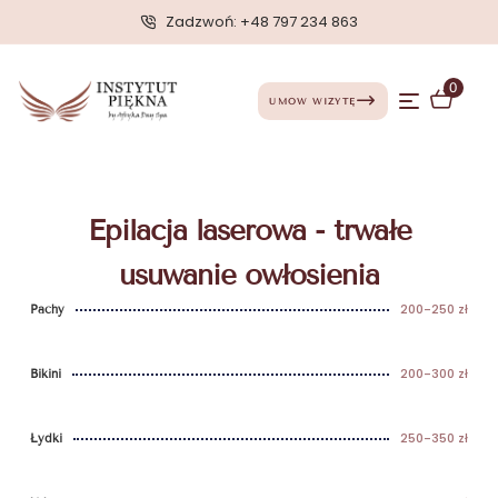
Zadzwoń: +48 797 234 863
Inne - Cennik
0
UMÓW WIZYTĘ
Epilacja laserowa - trwałe
usuwanie owłosienia
200-250 zł
Pachy
200-300 zł
Bikini
250-350 zł
Łydki