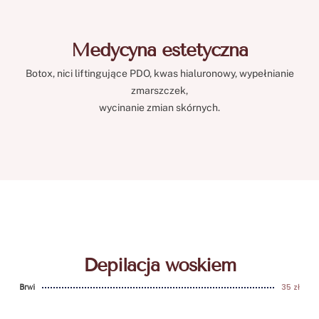
Medycyna estetyczna
Botox, nici liftingujące PDO, kwas hialuronowy, wypełnianie
zmarszczek,
wycinanie zmian skórnych.
Depilacja woskiem
35 zł
Brwi