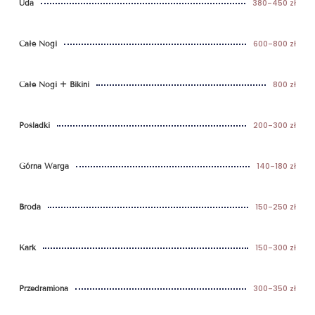
380-450 zł
Uda
600-800 zł
Całe Nogi
800 zł
Całe Nogi + Bikini
200-300 zł
Pośladki
140-180 zł
Górna Warga
150-250 zł
Broda
150-300 zł
Kark
300-350 zł
Przedramiona