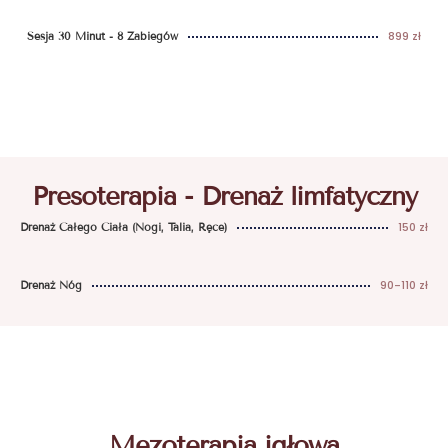
899 zł
Sesja 30 Minut - 8 Zabiegów
Presoterapia - Drenaż limfatyczny
150 zł
Drenaż Całego Ciała (nogi, Talia, Ręce)
90-110 zł
Drenaż Nóg
Mezoterapia igłowa