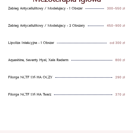
300-550 zł
Zabieg Antycellulitowy / Modelujący - 1 Obszar
450-900 zł
Zabieg Antycellulitowy / Modelujący - 2 Obszary
od 300 zł
Lipoliza Iniekcyjna - 1 Obszar
800 zł
Aquashine, Seventy Hyal, Xela Rederm
290 zł
Filorga NCTF 135 HA OCZY
370 zł
Filorga NCTF 135 HA Twarz