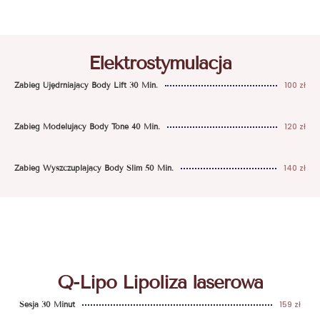
Elektrostymulacja
100 zł
Zabieg Ujędrniający Body Lift 30 Min.
120 zł
Zabieg Modelujący Body Tone 40 Min.
140 zł
Zabieg Wyszczuplający Body Slim 50 Min.
Q-Lipo Lipoliza laserowa
159 zł
Sesja 30 Minut