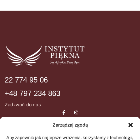
22 774 95 06
+48 797 234 863
Zadzwoń do nas
Zarządzaj zgodą
DANE ADRESOWE
INFORMCJE
Aby zapewnić jak najlepsze wrażenia, korzystamy z technologii,