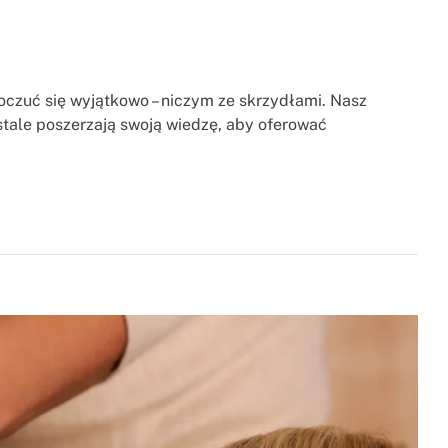
poczuć się wyjątkowo – niczym ze skrzydłami. Nasz
 stale poszerzają swoją wiedzę, aby oferować