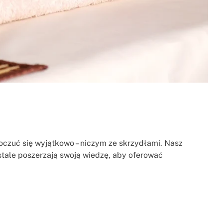
poczuć się wyjątkowo – niczym ze skrzydłami. Nasz
 stale poszerzają swoją wiedzę, aby oferować