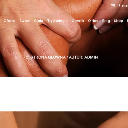
Emai
Oferta
Twarz
Ciało
Trychologia
Cennik
O Nas
Blog
Sklep
STRONA GŁÓWNA
/ AUTOR: ADMIN