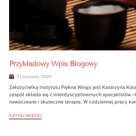
Przykładowy Wpis Blogowy
3 Listopada, 2024
Założycielką Instytutu Piękna Wings jest Katarzyna Kal
zespół składa się z interdyscyplinarnych specjalistów –
nowoczesne i skuteczne terapie. W codziennej pracy kor
CZYTAJ WIĘCEJ