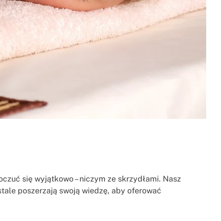
poczuć się wyjątkowo – niczym ze skrzydłami. Nasz
 stale poszerzają swoją wiedzę, aby oferować