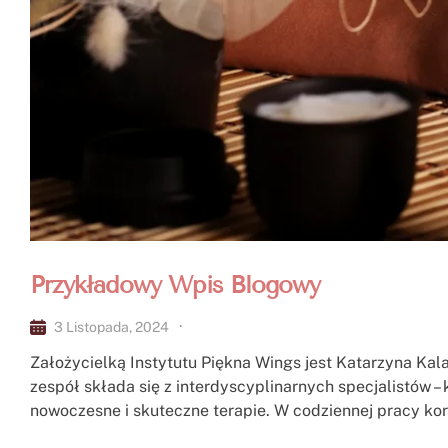
Przykładowy Wpis Blogowy
3 Listopada, 2024
Założycielką Instytutu Piękna Wings jest Katarzyna Kal
zespół składa się z interdyscyplinarnych specjalistów –
nowoczesne i skuteczne terapie. W codziennej pracy kor