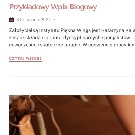
Przykładowy Wpis Blogowy
3 Listopada, 2024
Założycielką Instytutu Piękna Wings jest Katarzyna Kal
zespół składa się z interdyscyplinarnych specjalistów –
nowoczesne i skuteczne terapie. W codziennej pracy kor
CZYTAJ WIĘCEJ