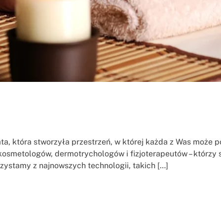
ata, która stworzyła przestrzeń, w której każda z Was może 
 kosmetologów, dermotrychologów i fizjoterapeutów – którzy
zystamy z najnowszych technologii, takich […]