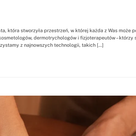
ata, która stworzyła przestrzeń, w której każda z Was może 
 kosmetologów, dermotrychologów i fizjoterapeutów – którzy
zystamy z najnowszych technologii, takich […]