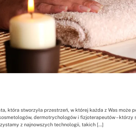
ata, która stworzyła przestrzeń, w której każda z Was może 
 kosmetologów, dermotrychologów i fizjoterapeutów – którzy
zystamy z najnowszych technologii, takich […]