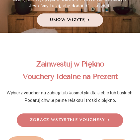
Jesteśmy tutaj, aby dodać Ci skrzydeł!
UMÓW WIZYTĘ
Zainwestuj w Piękno
Vouchery Idealne na Prezent
Wybierz voucher na zabieg lub kosmetyki dla siebie lub bliskich.
Podaruj chwile pełne relaksu i troski o piękno.
ZOBACZ WSZYSTKIE VOUCHERY