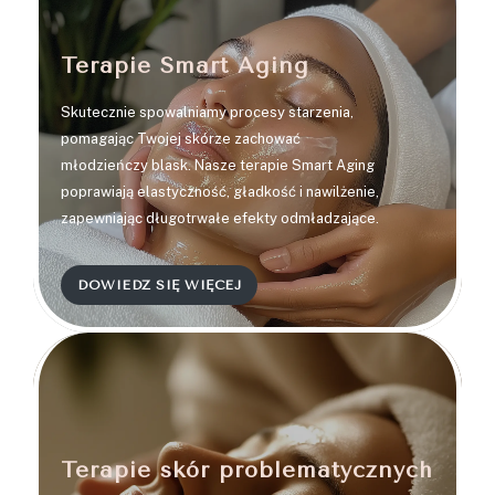
Terapie Smart Aging
Skutecznie spowalniamy procesy starzenia,
pomagając Twojej skórze zachować
młodzieńczy blask. Nasze terapie Smart Aging
poprawiają elastyczność, gładkość i nawilżenie,
zapewniając długotrwałe efekty odmładzające.
DOWIEDZ SIĘ WIĘCEJ
2
Terapie skór problematycznych