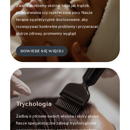
Zwalcz problemy skórne, takie jak trądzik,
przebarwienia czy rozszerzone pory. Nasze
terapie są precyzyjnie dostosowane, aby
rozwiązywać konkretne problemy i przywracać
skórze zdrowy, promienny wygląd.
DOWIEDZ SIĘ WIĘCEJ
3
Trychologia
Zadbaj o zdrowie swoich włosów i skóry głowy.
Nasze specjalistyczne zabiegi trychologiczne