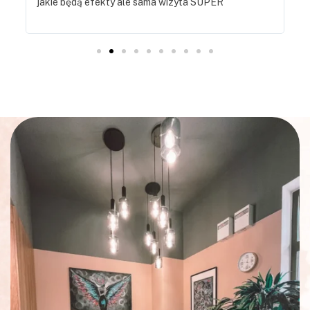
jakie będą efekty ale sama wizyta SUPER