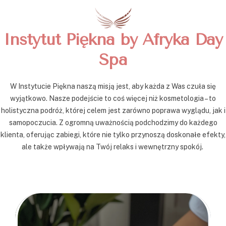
Zadzwoń: +48 797 234 863
Instytut Piękna by Afryka Day
Spa
W Instytucie Piękna naszą misją jest, aby każda z Was czuła się
wyjątkowo. Nasze podejście to coś więcej niż kosmetologia – to
holistyczna podróż, której celem jest zarówno poprawa wyglądu, jak i
samopoczucia. Z ogromną uważnością podchodzimy do każdego
klienta, oferując zabiegi, które nie tylko przynoszą doskonałe efekty,
ale także wpływają na Twój relaks i wewnętrzny spokój.
1