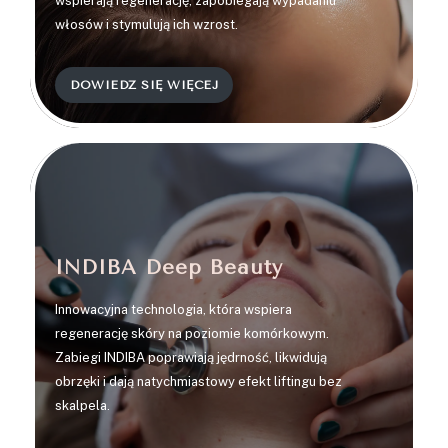
wspierają regenerację, zapobiegają wypadaniu
włosów i stymulują ich wzrost.
DOWIEDZ SIĘ WIĘCEJ
4
INDIBA Deep Beauty
Innowacyjna technologia, która wspiera
regenerację skóry na poziomie komórkowym.
Zabiegi INDIBA poprawiają jędrność, likwidują
obrzęki i dają natychmiastowy efekt liftingu bez
skalpela.