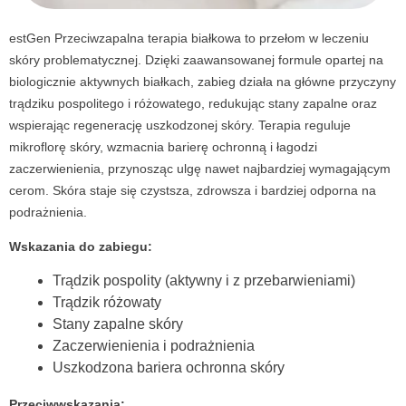
estGen Przeciwzapalna terapia białkowa to przełom w leczeniu
skóry problematycznej. Dzięki zaawansowanej formule opartej na
biologicznie aktywnych białkach, zabieg działa na główne przyczyny
trądziku pospolitego i różowatego, redukując stany zapalne oraz
wspierając regenerację uszkodzonej skóry. Terapia reguluje
mikroflorę skóry, wzmacnia barierę ochronną i łagodzi
zaczerwienienia, przynosząc ulgę nawet najbardziej wymagającym
cerom. Skóra staje się czystsza, zdrowsza i bardziej odporna na
podrażnienia.
Wskazania do zabiegu:
Trądzik pospolity (aktywny i z przebarwieniami)
Trądzik różowaty
Stany zapalne skóry
Zaczerwienienia i podrażnienia
Uszkodzona bariera ochronna skóry
Przeciwwskazania: