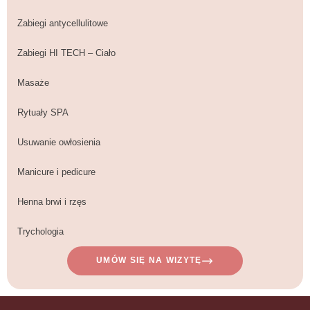
Zabiegi antycellulitowe
Zabiegi HI TECH – Ciało
Masaże
Rytuały SPA
Usuwanie owłosienia
Manicure i pedicure
Henna brwi i rzęs
Trychologia
UMÓW SIĘ NA WIZYTĘ