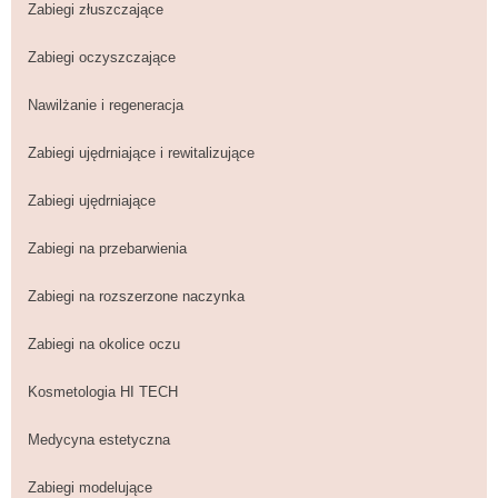
Zabiegi złuszczające
Zabiegi oczyszczające
Nawilżanie i regeneracja
Zabiegi ujędrniające i rewitalizujące
Zabiegi ujędrniające
Zabiegi na przebarwienia
Zabiegi na rozszerzone naczynka
Zabiegi na okolice oczu
Kosmetologia HI TECH
Medycyna estetyczna
Zabiegi modelujące